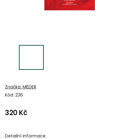
Značka:
MEDER
Kód:
236
320 Kč
Detailní informace