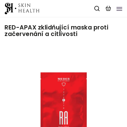
RED-APAX zklidňující maska proti
začervenání a citlivosti