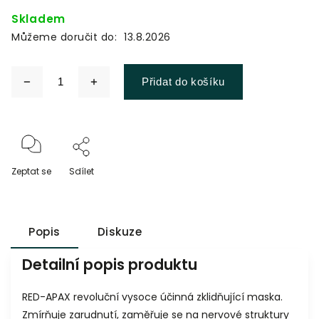
Skladem
Můžeme doručit do:
13.8.2026
Přidat do košíku
Zeptat se
Sdílet
Popis
Diskuze
Detailní popis produktu
RED-APAX revoluční vysoce účinná zklidňující maska.
Zmírňuje zarudnutí, ​​zaměřuje se na nervové struktury