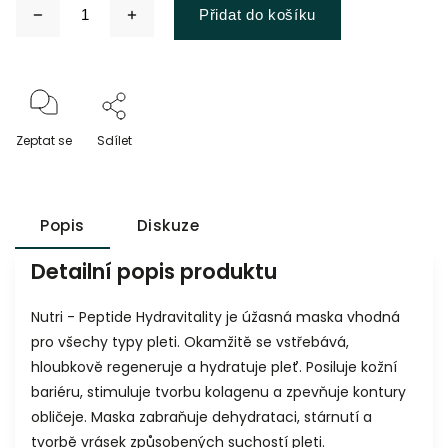
Přidat do košíku
Zeptat se
Sdílet
Popis
Diskuze
Detailní popis produktu
Nutri - Peptide Hydravitality je úžasná maska vhodná
pro všechy typy pleti. Okamžitě se vstřebává,
hloubkově regeneruje a hydratuje pleť. Posiluje kožní
bariéru, stimuluje tvorbu kolagenu a zpevňuje kontury
obličeje.
Maska zabraňuje dehydrataci, stárnutí a
tvorbě vrásek způsobených suchostí pleti.