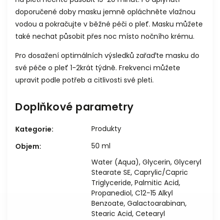
doporučené doby masku jemně opláchněte vlažnou
vodou a pokračujte v běžné péči o pleť. Masku můžete
také nechat působit přes noc místo nočního krému.
Pro dosažení optimálních výsledků zařaďte masku do
své péče o pleť 1-2krát týdně. Frekvenci můžete
upravit podle potřeb a citlivosti své pleti.
Doplňkové parametry
Produkty
Kategorie
:
50 ml
Objem
:
Water (Aqua), Glycerin, Glyceryl
Stearate SE, Caprylic/Capric
Triglyceride, Palmitic Acid,
Propanediol, C12-15 Alkyl
Benzoate, Galactoarabinan,
Stearic Acid, Cetearyl