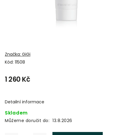
Značka:
GiGi
Kód:
11508
1 260 Kč
Detailní informace
Skladem
Můžeme doručit do:
13.8.2026