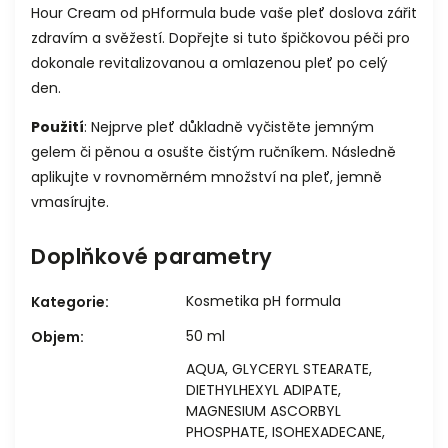
Hour Cream od pHformula bude vaše pleť doslova zářit
zdravím a svěžestí. Dopřejte si tuto špičkovou péči pro
dokonale revitalizovanou a omlazenou pleť po celý
den.
Použití
: Nejprve pleť důkladně vyčistěte jemným
gelem či pěnou a osušte čistým ručníkem. Následně
aplikujte v rovnoměrném množství na pleť, jemně
vmasírujte.
Doplňkové parametry
Kosmetika pH formula
Kategorie
:
50 ml
Objem
:
AQUA, GLYCERYL STEARATE,
DIETHYLHEXYL ADIPATE,
MAGNESIUM ASCORBYL
PHOSPHATE, ISOHEXADECANE,