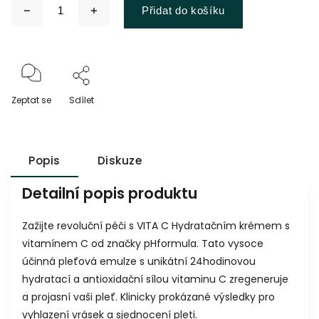
Přidat do košíku
Zeptat se
Sdílet
Popis
Diskuze
Detailní popis produktu
Zažijte revoluční péči s VITA C Hydratačním krémem s
vitamínem C od značky pHformula. Tato vysoce
účinná pleťová emulze s unikátní 24hodinovou
hydratací a antioxidační sílou vitaminu C zregeneruje
a projasní vaši pleť. Klinicky prokázané výsledky pro
vyhlazení vrásek a sjednocení pleti.