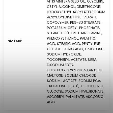
VITIS VINIFERA SEED OIL, GLYCERIN,
CETYL ALCOHOL, DIMETHICONE,
HYDOXYETHYL ACRYLATE/SODIUM
ACRYLOYLDIMETHYL TAURATE
COPOLYMER, PEG-30 STEARATE,
POTASSIUM CETYL PHOSPHATE,
STEARETH-10, TRIETHANOLAMINE,
PHENOXYETHANOL, PALMITIC
Složení
:
ACID, STEARIC ACID, PENTYLENE
GLYCOL, CITRIC ACID, FRUCTOSE,
SODIUM HYDROXIDE,
TOCOPHERYL ACETATE, UREA,
DISODIUM EDTA,
ETHYLHEXYGLYCERIN, ALLANTOIN,
MALTOSE, SODIUM CHLORIDE,
SODIUM LACTATE, SODIUM PCA,
TREHALOSE, PEG-8, TOCOPHEROL,
GLUCOSE, SODIUM HYALURONATE,
ASCORBYL PALMITATE, ASCORBIC
ACID