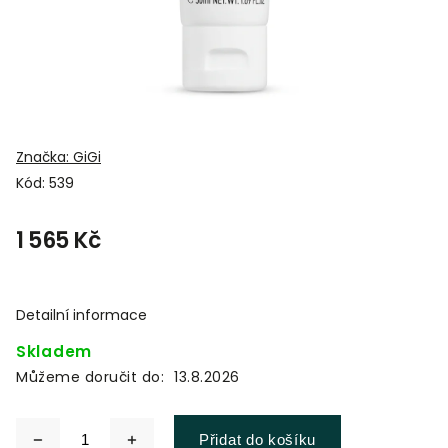
Značka:
GiGi
Kód:
539
1 565 Kč
Detailní informace
Skladem
Můžeme doručit do:
13.8.2026
Přidat do košíku