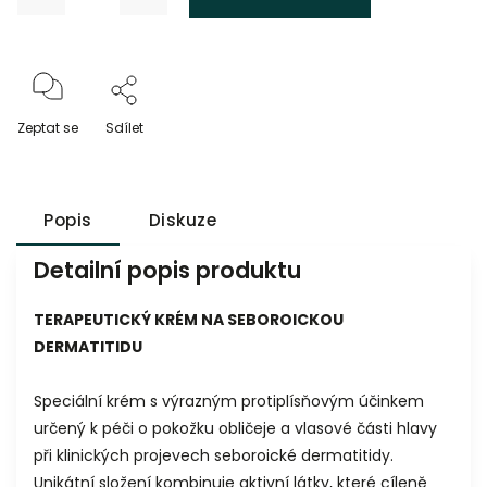
Zeptat se
Sdílet
Popis
Diskuze
Detailní popis produktu
TERAPEUTICKÝ KRÉM NA SEBOROICKOU
DERMATITIDU
Speciální krém s výrazným protiplísňovým účinkem
určený k péči o pokožku obličeje a vlasové části hlavy
při klinických projevech seboroické dermatitidy.
Unikátní složení kombinuje aktivní látky, které cíleně